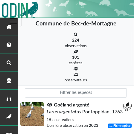
Commune de Bec-de-Mortagne
224
observations
101
espèces
22
observateurs
Goéland argenté
Larus argentatus
Pontoppidan, 1763
15
observations
Dernière observation en
2023
Fiche espèce