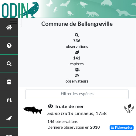
Commune de Bellengreville
736
observations
141
espèces
29
observateurs
Truite de mer
Salmo trutta
Linnaeus, 1758
146
observations
Dernière observation en
2010
Fiche espèce