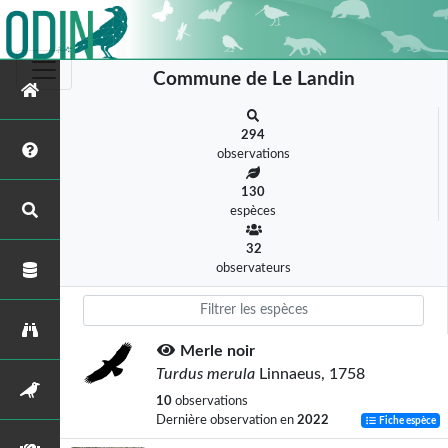
Commune de Le Landin
294
observations
130
espèces
32
observateurs
Merle noir
Turdus merula
Linnaeus, 1758
10
observations
Dernière observation en
2022
Fiche espèce