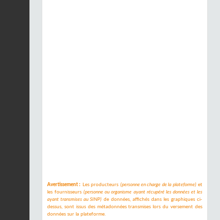
Avertissement :
Les producteurs
(personne en charge de la plateforme)
et
les fournisseurs
(personne ou organisme ayant récupéré les données et les
ayant transmises au SINP)
de données, affichés dans les graphiques ci-
dessus, sont issus des métadonnées transmises lors du versement des
données sur la plateforme.