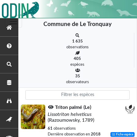
Commune de Le Tronquay
1 635
observations
405
espèces
35
observateurs
Triton palmé (Le)
Lissotriton helveticus
(Razoumowsky, 1789)
61
observations
Dernière observation en
2018
Fiche espèce