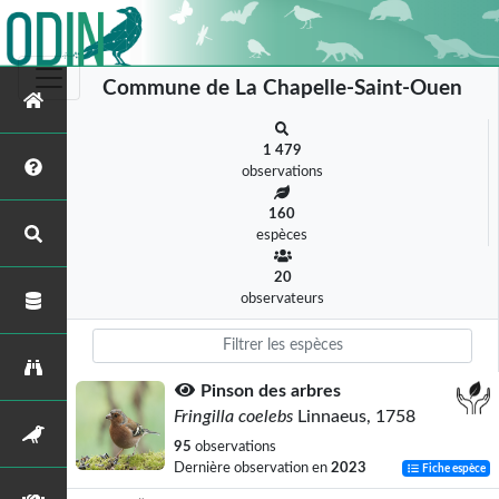
Commune de La Chapelle-Saint-Ouen
1 479
observations
160
espèces
20
observateurs
Pinson des arbres
Fringilla coelebs
Linnaeus, 1758
95
observations
Dernière observation en
2023
Fiche espèce