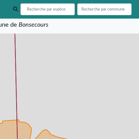
mune de
Bonsecours