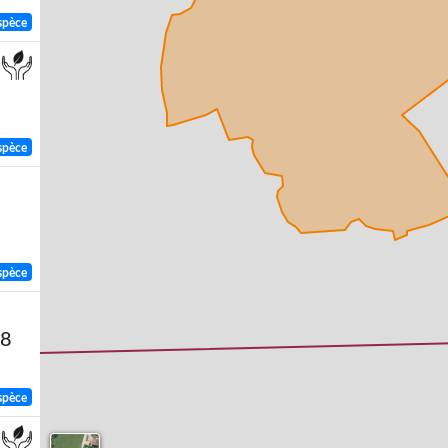
spèce
spèce
spèce
58
spèce