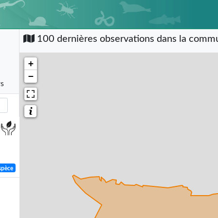
100 dernières observations dans la com
+
−
rs
spèce