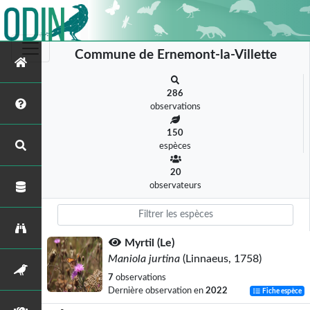
Commune de Ernemont-la-Villette
286
observations
150
espèces
20
observateurs
Myrtil (Le)
Maniola jurtina
(Linnaeus, 1758)
7
observations
Dernière observation en
2022
Fiche espèce