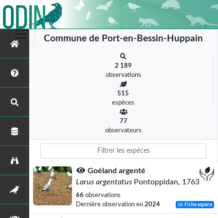
Commune de Port-en-Bessin-Huppain
2 189
observations
515
espèces
77
observateurs
Goéland argenté
Larus argentatus
Pontoppidan, 1763
66
observations
Dernière observation en
2024
Fiche espèce