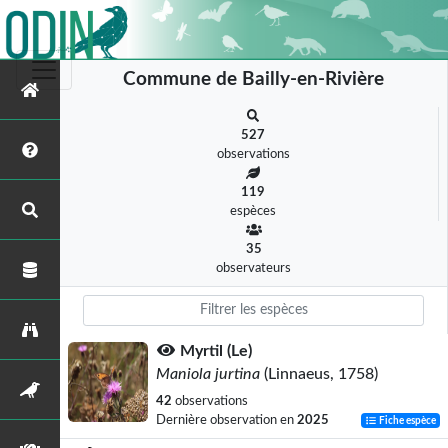
Commune de Bailly-en-Rivière
527
observations
119
espèces
35
observateurs
Myrtil (Le)
Maniola jurtina
(Linnaeus, 1758)
42
observations
Dernière observation en
2025
Fiche espèce