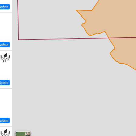
spèce
spèce
spèce
spèce