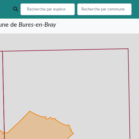
mune de
Bures-en-Bray