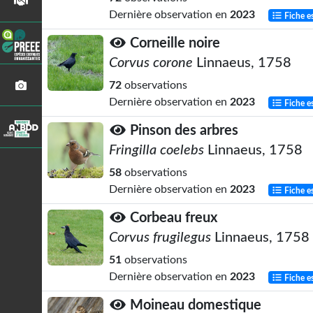
Dernière observation en
2023
Fiche e
Corneille noire
Corvus corone
Linnaeus, 1758
72
observations
Dernière observation en
2023
Fiche e
Pinson des arbres
Fringilla coelebs
Linnaeus, 1758
58
observations
Dernière observation en
2023
Fiche e
Corbeau freux
Corvus frugilegus
Linnaeus, 1758
51
observations
Dernière observation en
2023
Fiche e
Moineau domestique