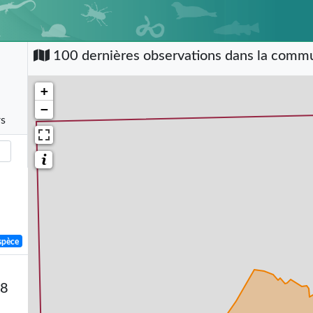
100 dernières observations dans la com
+
−
rs
spèce
58