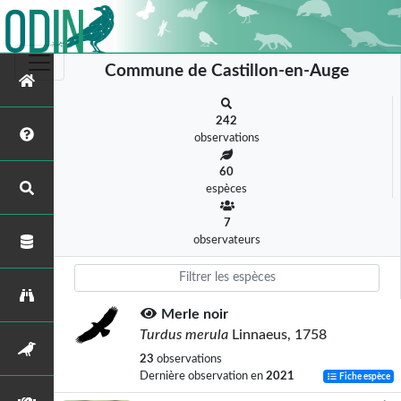
Commune de Castillon-en-Auge
242
observations
60
espèces
7
observateurs
Merle noir
Turdus merula
Linnaeus, 1758
23
observations
Dernière observation en
2021
Fiche espèce