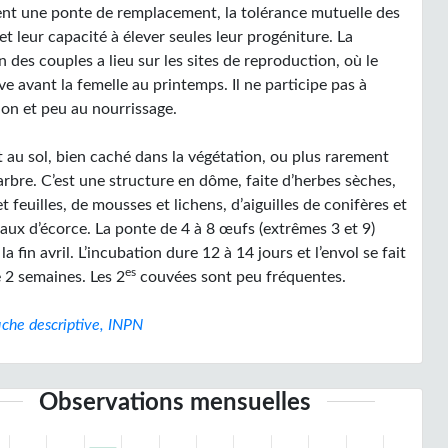
nt une ponte de remplacement, la tolérance mutuelle des
et leur capacité à élever seules leur progéniture. La
 des couples a lieu sur les sites de reproduction, où le
ve avant la femelle au printemps. Il ne participe pas à
ion et peu au nourrissage.
t au sol, bien caché dans la végétation, ou plus rarement
rbre. C’est une structure en dôme, faite d’herbes sèches,
et feuilles, de mousses et lichens, d’aiguilles de conifères et
aux d’écorce. La ponte de 4 à 8 œufs (extrêmes 3 et 9)
la fin avril. L’incubation dure 12 à 14 jours et l’envol se fait
es
e 2 semaines. Les 2
couvées sont peu fréquentes.
iche descriptive, INPN
Observations mensuelles