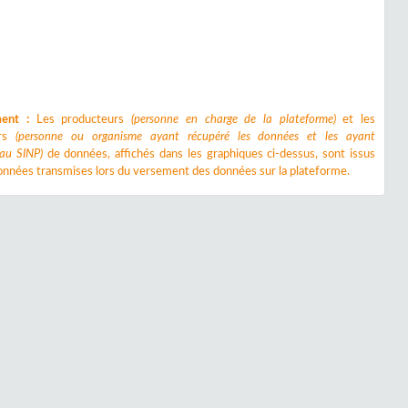
ment :
Les producteurs
(personne en charge de la plateforme)
et les
urs
(personne ou organisme ayant récupéré les données et les ayant
 au SINP)
de données, affichés dans les graphiques ci-dessus, sont issus
nnées transmises lors du versement des données sur la plateforme.