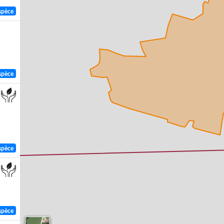
spèce
spèce
spèce
spèce