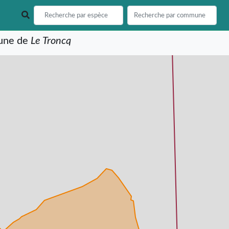
mune de
Le Troncq