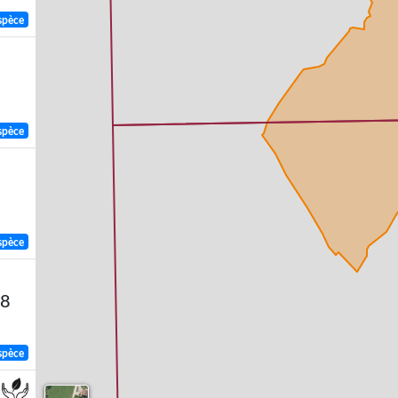
spèce
spèce
spèce
58
spèce