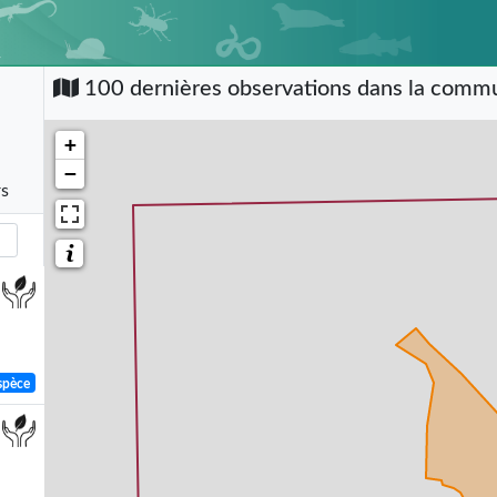
100 dernières observations dans la com
+
−
rs
spèce