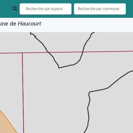
mune de
Haucourt