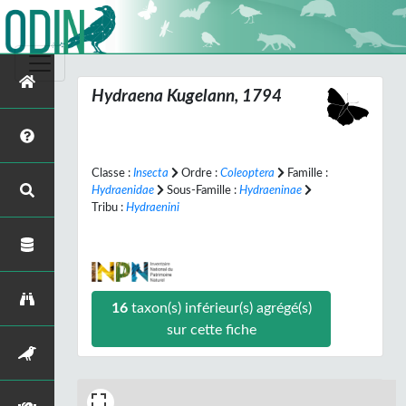
Hydraena
Kugelann, 1794
Classe :
Insecta
Ordre :
Coleoptera
Famille :
Hydraenidae
Sous-Famille :
Hydraeninae
Tribu :
Hydraenini
16
taxon(s) inférieur(s) agrégé(s)
sur cette fiche