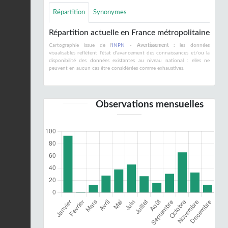
Répartition
Synonymes
Répartition actuelle en France métropolitaine
Cartographie issue de l'
INPN
-
Avertissement :
les données
visualisables reflètent l'état d'avancement des connaissances et/ou la
disponibilité des données existantes au niveau national : elles ne
peuvent en aucun cas être considérées comme exhaustives.
Observations mensuelles