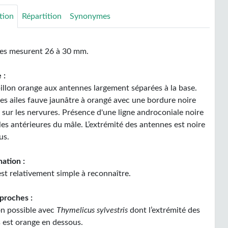
tion
Répartition
Synonymes
tes mesurent 26 à 30 mm.
 :
pillon orange aux antennes largement séparées à la base.
es ailes fauve jaunâtre à orangé avec une bordure noire
 sur les nervures. Présence d'une ligne androconiale noire
iles antérieures du mâle. L’extrémité des antennes est noire
us.
ation :
est relativement simple à reconnaître.
proches :
n possible avec
Thymelicus sylvestris
dont l’extrémité des
 est orange en dessous.