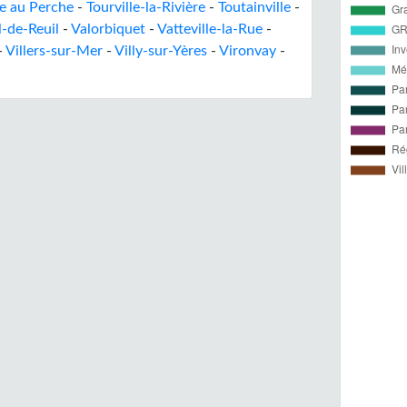
e au Perche
-
Tourville-la-Rivière
-
Toutainville
-
l-de-Reuil
-
Valorbiquet
-
Vatteville-la-Rue
-
-
Villers-sur-Mer
-
Villy-sur-Yères
-
Vironvay
-