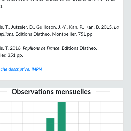
s.
s, T., Jutzeler, D., Guilloson, J.-Y., Kan, P., Kan, B. 2015.
La
apillons
. Editions Diatheo. Montpellier. 751 pp.
s, T. 2016.
Papillons de France
. Editions Diatheo.
ier. 351 pp.
iche descriptive, INPN
Observations mensuelles