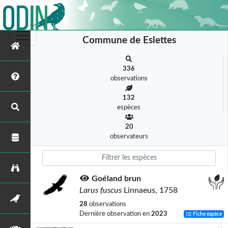
Commune de Eslettes
336
observations
132
espèces
20
observateurs
Goéland brun
Larus fuscus
Linnaeus, 1758
28
observations
Dernière observation en
2023
Fiche espèce