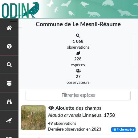
Commune de Le Mesnil-Réaume
1 068
observations
228
espèces
27
observateurs
Alouette des champs
Alauda arvensis
Linnaeus, 1758
49
observations
Dernière observation en
2023
Fiche espèce