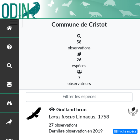
Commune de Cristot
58
observations
26
espèces
7
observateurs
Goéland brun
Larus fuscus
Linnaeus, 1758
27
observations
Dernière observation en
2019
Fiche espèce