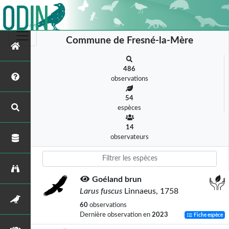
Commune de Fresné-la-Mère
486
observations
54
espèces
14
observateurs
Goéland brun
Larus fuscus
Linnaeus, 1758
60
observations
Dernière observation en
2023
Fiche espèce