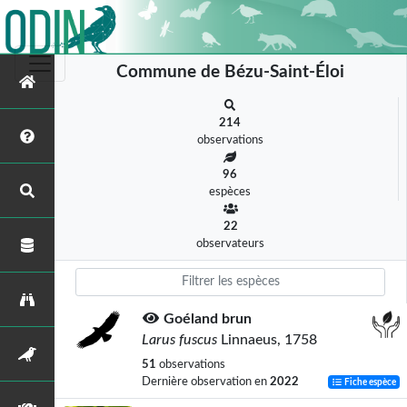
Commune de Bézu-Saint-Éloi
214
observations
96
espèces
22
observateurs
Goéland brun
Larus fuscus
Linnaeus, 1758
51
observations
Dernière observation en
2022
Fiche espèce