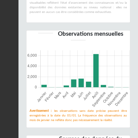
visualisables reflètent l'état d'avancement des connaissances et/ou la
disponibilité des données existantes au niveau national : elles ne
peuvent en aucun cas être considérées comme exhaustives.
Observations mensuelles
Avertissement :
les observations sans date précise peuvent être
enregistrées à la date du 01/01. La fréquence des observations au
mois de janvier ne reflète donc pas nécessairement la réalité.