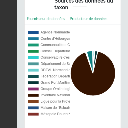
Sources des données du
taxon
Fournisseur de données
Producteur de données