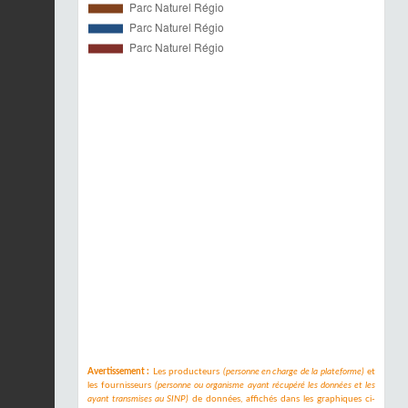
Avertissement :
Les producteurs
(personne en charge de la plateforme)
et
les fournisseurs
(personne ou organisme ayant récupéré les données et les
ayant transmises au SINP)
de données, affichés dans les graphiques ci-