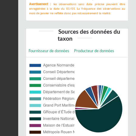
Avertissement :
les observations sans date précise peuvent être
enregistrées à la date du 01/01. La fréquence des observations au
mois de janvier ne reflète donc pas nécessairement la réalité.
Sources des données du
taxon
Fournisseur de données
Producteur de données