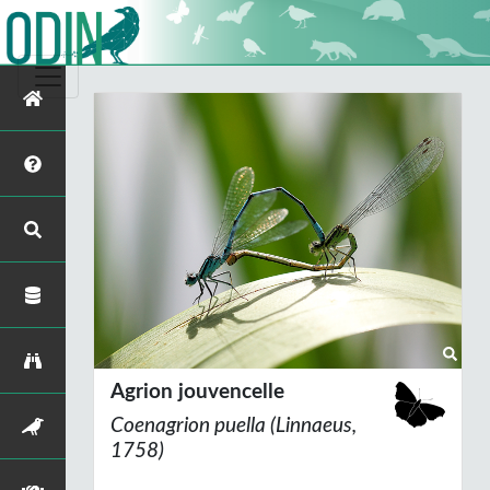
Agrion jouvencelle
Coenagrion puella
(Linnaeus,
1758)