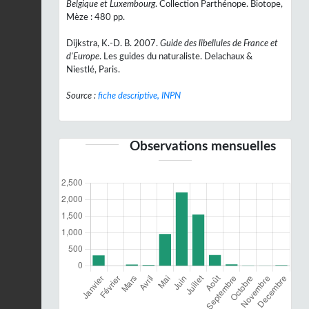
Belgique et Luxembourg
. Collection Parthénope. Biotope,
Mèze : 480 pp.
Dijkstra, K.-D. B. 2007.
Guide des libellules de France et
d'Europe
. Les guides du naturaliste. Delachaux &
Niestlé, Paris.
Source :
fiche descriptive, INPN
Observations mensuelles