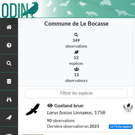
Commune de Le Bocasse
349
observations
52
espèces
13
observateurs
Goéland brun
Larus fuscus
Linnaeus, 1758
90
observations
Dernière observation en
2023
Fiche espèce