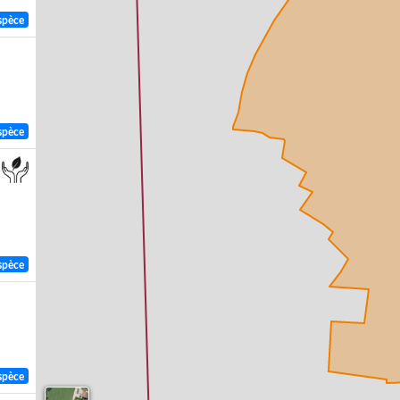
spèce
spèce
spèce
spèce