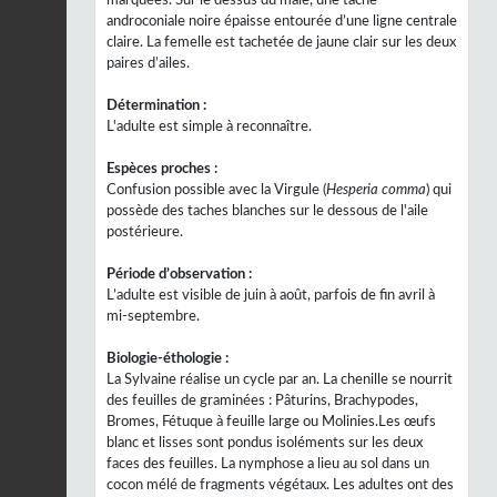
androconiale noire épaisse entourée d’une ligne centrale
claire. La femelle est tachetée de jaune clair sur les deux
paires d’ailes.
Détermination :
L'adulte est simple à reconnaître.
Espèces proches :
Confusion possible avec la Virgule (
Hesperia comma
) qui
possède des taches blanches sur le dessous de l'aile
postérieure.
Période d’observation :
L’adulte est visible de juin à août, parfois de fin avril à
mi-septembre.
Biologie-éthologie :
La Sylvaine réalise un cycle par an. La chenille se nourrit
des feuilles de graminées : Pâturins, Brachypodes,
Bromes, Fétuque à feuille large ou Molinies.Les œufs
blanc et lisses sont pondus isoléments sur les deux
faces des feuilles. La nymphose a lieu au sol dans un
cocon mélé de fragments végétaux. Les adultes ont des