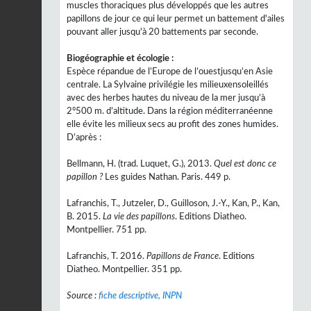
muscles thoraciques plus développés que les autres
papillons de jour ce qui leur permet un battement d'ailes
pouvant aller jusqu'à 20 battements par seconde.
Biogéographie et écologie :
Espèce répandue de l’Europe de l’ouestjusqu’en Asie
centrale. La Sylvaine privilégie les milieuxensoleillés
avec des herbes hautes du niveau de la mer jusqu’à
2°500 m. d’altitude. Dans la région méditerranéenne
elle évite les milieux secs au profit des zones humides.
D’après :
Bellmann, H. (trad. Luquet, G.), 2013.
Quel est donc ce
papillon ?
Les guides Nathan. Paris. 449 p.
Lafranchis, T., Jutzeler, D., Guilloson, J.-Y., Kan, P., Kan,
B. 2015.
La vie des papillons
. Editions Diatheo.
Montpellier. 751 pp.
Lafranchis, T. 2016.
Papillons de France
. Editions
Diatheo. Montpellier. 351 pp.
Source :
fiche descriptive, INPN