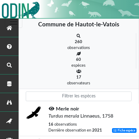
Commune de Hautot-le-Vatois
260
observations
60
espèces
17
observateurs
Merle noir
Turdus merula
Linnaeus, 1758
16
observations
Dernière observation en
2021
Fiche espèce