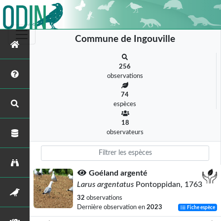
Commune de Ingouville
256
observations
74
espèces
18
observateurs
Goéland argenté
Larus argentatus
Pontoppidan, 1763
32
observations
Dernière observation en
2023
Fiche espèce