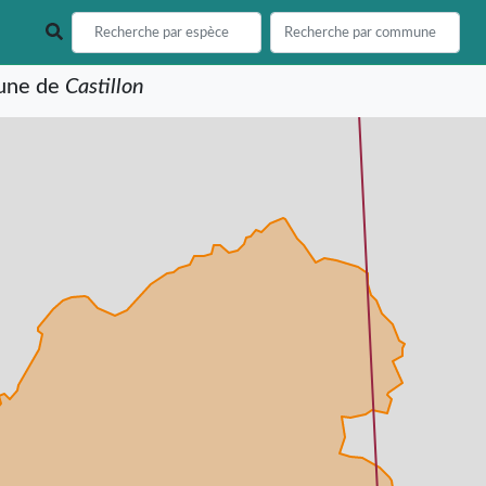
mune de
Castillon