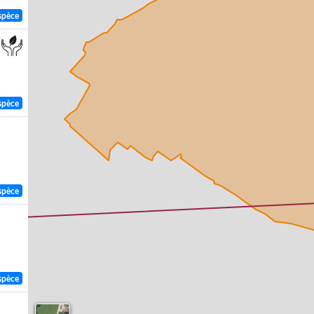
spèce
spèce
spèce
spèce