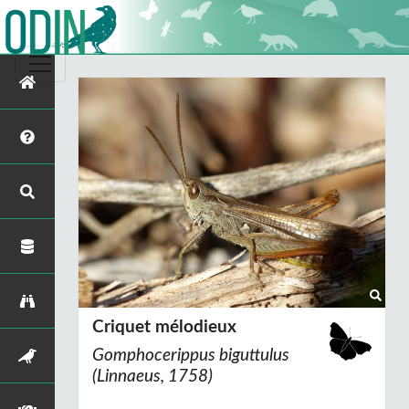
Criquet mélodieux
Gomphocerippus biguttulus
(Linnaeus, 1758)