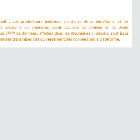
ment :
Les producteurs
(personne en charge de la plateforme)
et les
urs
(personne ou organisme ayant récupéré les données et les ayant
 au SINP)
de données, affichés dans les graphiques ci-dessus, sont issus
nnées transmises lors du versement des données sur la plateforme.