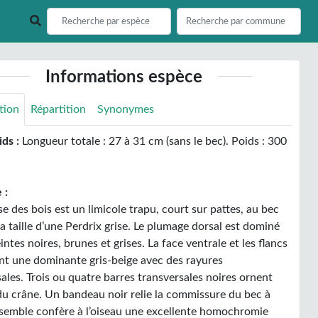
Informations espèce
tion
Répartition
Synonymes
ids :
Longueur totale : 27 à 31 cm (sans le bec). Poids : 300
 :
e des bois est un limicole trapu, court sur pattes, au bec
la taille d’une Perdrix grise. Le plumage dorsal est dominé
eintes noires, brunes et grises. La face ventrale et les flancs
nt une dominante gris-beige avec des rayures
ales. Trois ou quatre barres transversales noires ornent
 du crâne. Un bandeau noir relie la commissure du bec à
’ensemble confère à l’oiseau une excellente homochromie