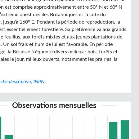
ion est comprise approximativement entre 50° N et 60° N
l’extrême ouest des îles Britanniques et la côte du
, jusqu’à 160° E. Pendant la période de reproduction, la
est essentiellement forestière. Sa préférence va aux grands
e feuillus, aux forêts mixtes et aux jeunes plantations de
. Un sol frais et humide lui est favorable. En période
ge, la Bécasse fréquente divers milieux : bois, forêts et
aies le jour, milieux ouverts, notamment les prairies, la
iche descriptive, INPN
Observations mensuelles