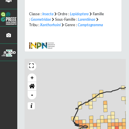
Classe :
Insecta
Ordre :
Lepidoptera
Famille
:
Geometridae
Sous-Famille :
Larentiinae
Tribu :
Xanthorhoini
Genre :
Camptogramma
+
-