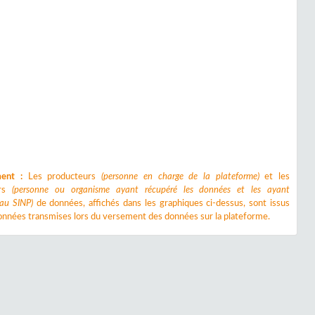
ment :
Les producteurs
(personne en charge de la plateforme)
et les
urs
(personne ou organisme ayant récupéré les données et les ayant
 au SINP)
de données, affichés dans les graphiques ci-dessus, sont issus
nnées transmises lors du versement des données sur la plateforme.