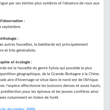
ingue par ses teintes plus sombres et l'absence de roux aux
d’observation :
 à septembre.
éthologie :
s autres fauvettes, la babillarde est principalement
re et très généraliste.
aphie et écologie :
arde est la fauvette du genre Sylvia qui possède la plus
épartition géographique, de la Grande-Bretagne à la Chine.
pale aire d'hivernage se situe dans le nord-est de l'Afrique.
er, l'espèce affectionne les buissons denses et assez hauts,
prédilection pour les épineux et les jeunes conifères ainsi
aies notamment en lisière de forêt.
iche descriptive, INPN