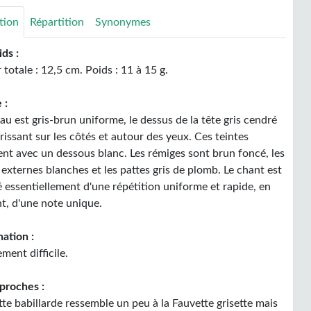
tion
Répartition
Synonymes
ids :
totale : 12,5 cm. Poids : 11 à 15 g.
 :
u est gris-brun uniforme, le dessus de la tête gris cendré
issant sur les côtés et autour des yeux. Ces teintes
ent avec un dessous blanc. Les rémiges sont brun foncé, les
 externes blanches et les pattes gris de plomb. Le chant est
é essentiellement d'une répétition uniforme et rapide, en
t, d'une note unique.
ation :
ent difficile.
proches :
te babillarde ressemble un peu à la Fauvette grisette mais