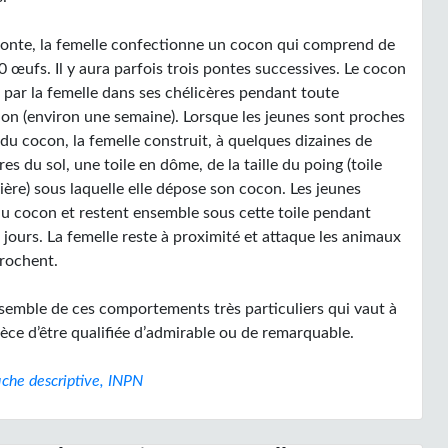
ponte, la femelle confectionne un cocon qui comprend de
 œufs. Il y aura parfois trois pontes successives. Le cocon
 par la femelle dans ses chélicères pendant toute
tion (environ une semaine). Lorsque les jeunes sont proches
 du cocon, la femelle construit, à quelques dizaines de
es du sol, une toile en dôme, de la taille du poing (toile
ère) sous laquelle elle dépose son cocon. Les jeunes
du cocon et restent ensemble sous cette toile pendant
jours. La femelle reste à proximité et attaque les animaux
prochent.
ensemble de ces comportements très particuliers qui vaut à
èce d’être qualifiée d’admirable ou de remarquable.
iche descriptive, INPN