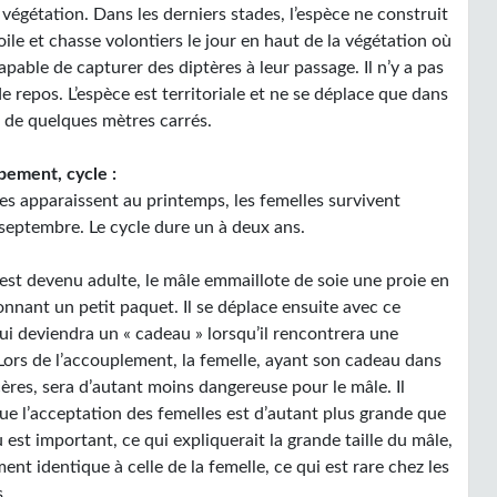
 végétation. Dans les derniers stades, l’espèce ne construit
oile et chasse volontiers le jour en haut de la végétation où
capable de capturer des diptères à leur passage. Il n’y a pas
de repos. L’espèce est territoriale et ne se déplace que dans
 de quelques mètres carrés.
ement, cycle :
es apparaissent au printemps, les femelles survivent
 septembre. Le cycle dure un à deux ans.
 est devenu adulte, le mâle emmaillote de soie une proie en
nnant un petit paquet. Il se déplace ensuite avec ce
ui deviendra un « cadeau » lorsqu’il rencontrera une
 Lors de l’accouplement, la femelle, ayant son cadeau dans
cères, sera d’autant moins dangereuse pour le mâle. Il
ue l’acceptation des femelles est d’autant plus grande que
 est important, ce qui expliquerait la grande taille du mâle,
ent identique à celle de la femelle, ce qui est rare chez les
s.