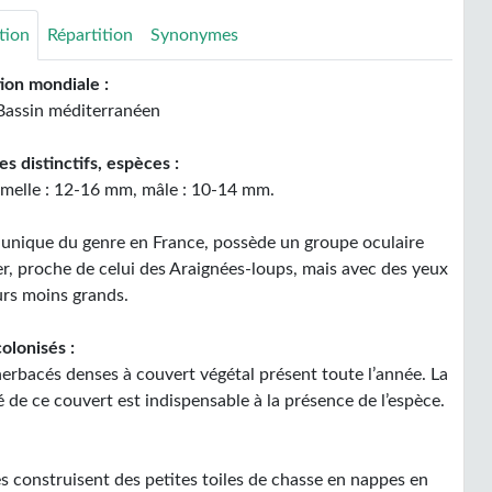
tion
Répartition
Synonymes
tion mondiale :
Bassin méditerranéen
s distinctifs, espèces :
femelle : 12-16 mm, mâle : 10-14 mm.
, unique du genre en France, possède un groupe oculaire
er, proche de celui des Araignées-loups, mais avec des yeux
urs moins grands.
olonisés :
herbacés denses à couvert végétal présent toute l’année. La
 de ce couvert est indispensable à la présence de l’espèce.
es construisent des petites toiles de chasse en nappes en