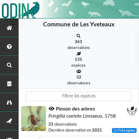
Commune de Les Yveteaux
363
observations
135
espèces
32
observateurs
Pinson des arbres
Fringilla coelebs
Linnaeus, 1758
33
observations
Dernière observation en
2021
Fiche espèce