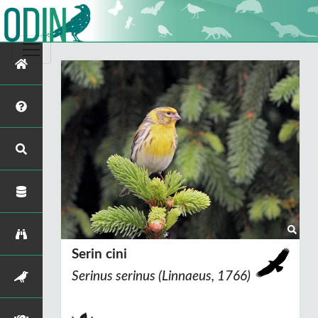
Serin cini
Serinus serinus
(Linnaeus, 1766)