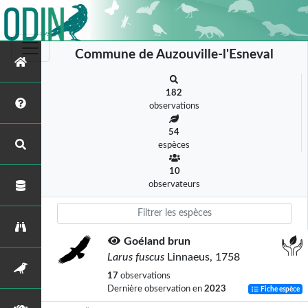
Commune de Auzouville-l'Esneval
182
observations
54
espèces
10
observateurs
Goéland brun
Larus fuscus
Linnaeus, 1758
17
observations
Dernière observation en
2023
Fiche espèce