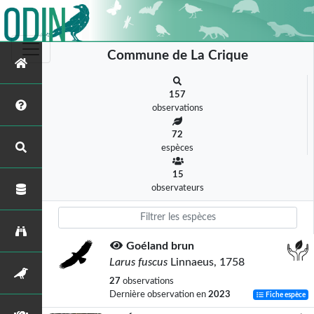
Commune de La Crique
157
observations
72
espèces
15
observateurs
Goéland brun
Larus fuscus
Linnaeus, 1758
27
observations
Dernière observation en
2023
Fiche espèce