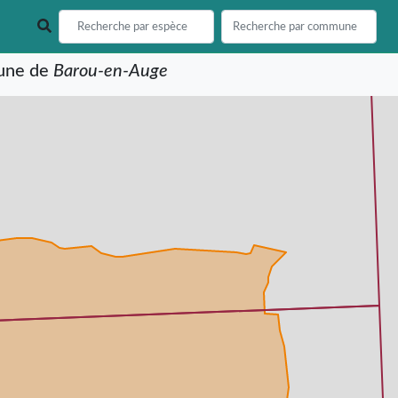
mune de
Barou-en-Auge