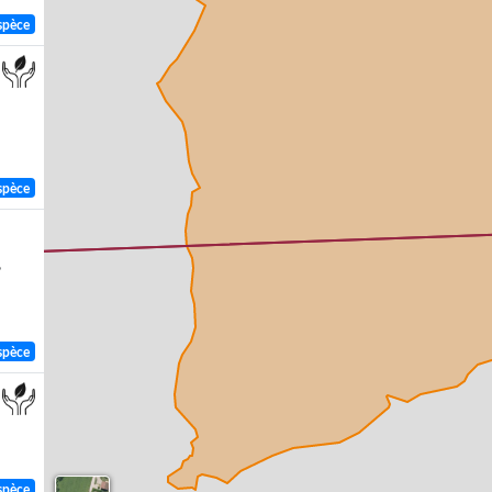
spèce
spèce
,
spèce
spèce