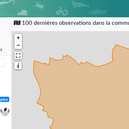
100 dernières observations dans la com
+
−
rs
spèce