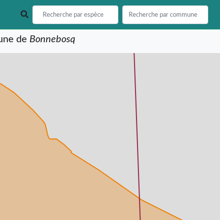
mune de
Bonnebosq