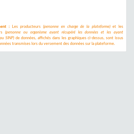
ment :
Les producteurs
(personne en charge de la plateforme)
et les
urs
(personne ou organisme ayant récupéré les données et les ayant
 au SINP)
de données, affichés dans les graphiques ci-dessus, sont issus
nnées transmises lors du versement des données sur la plateforme.