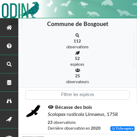
Commune de Bosgouet
112
observations
52
espèces
25
observateurs
Bécasse des bois
Scolopax rusticola
Linnaeus, 1758
23
observations
Dernière observation en
2020
Fiche espèce