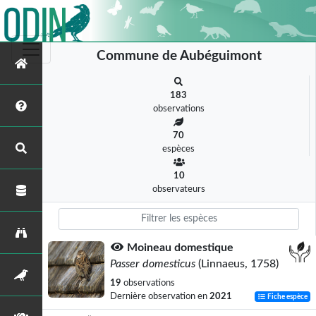
Commune de Aubéguimont
183
observations
70
espèces
10
observateurs
Moineau domestique
Passer domesticus
(Linnaeus, 1758)
19
observations
Dernière observation en
2021
Fiche espèce