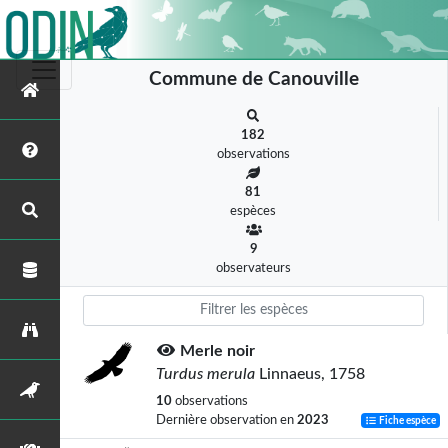
Commune de Canouville
182
observations
81
espèces
9
observateurs
Merle noir
Turdus merula
Linnaeus, 1758
10
observations
Dernière observation en
2023
Fiche espèce