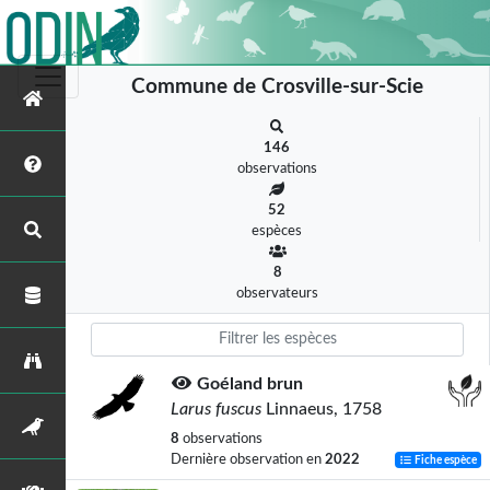
Commune de Crosville-sur-Scie
146
observations
52
espèces
8
observateurs
Goéland brun
Larus fuscus
Linnaeus, 1758
8
observations
Dernière observation en
2022
Fiche espèce