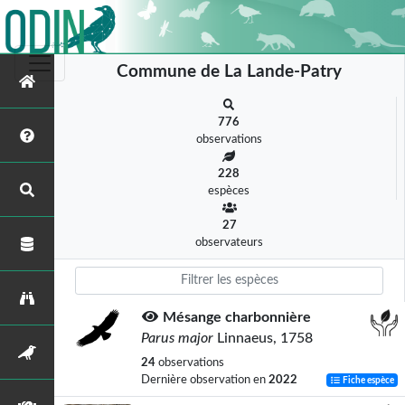
Commune de La Lande-Patry
776
observations
228
espèces
27
observateurs
Mésange charbonnière
Parus major
Linnaeus, 1758
24
observations
Dernière observation en
2022
Fiche espèce