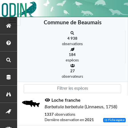
Commune de Beaumais
4 938
observations
184
espèces
27
observateurs
Loche franche
Barbatula barbatula
(Linnaeus, 1758)
1337
observations
Dernière observation en
2021
Fiche espèce