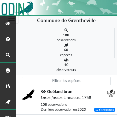
Commune de Grentheville
180
observations
60
espèces
10
observateurs
Goéland brun
Larus fuscus
Linnaeus, 1758
108
observations
Dernière observation en
2023
Fiche espèce