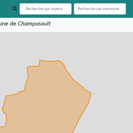
mune de
Champosoult