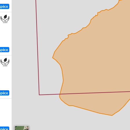
spèce
spèce
spèce
spèce